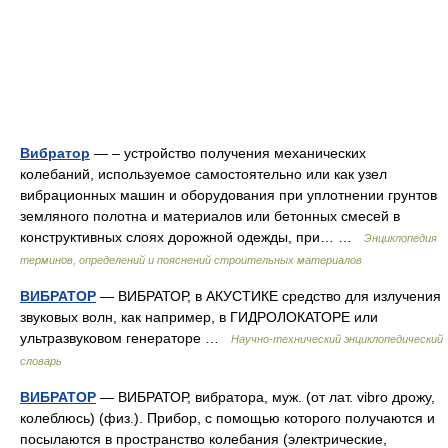
Вибратор
— – устройство получения механических
колебаний, используемое самостоятельно или как узел
вибрационных машин и оборудования при уплотнении грунтов
земляного полотна и материалов или бетонных смесей в
конструктивных слоях дорожной одежды, при… …
Энциклопедия
терминов, определений и пояснений строительных материалов
ВИБРАТОР
— ВИБРАТОР, в АКУСТИКЕ средство для излучения
звуковых волн, как например, в ГИДРОЛОКАТОРЕ или
ультразвуковом генераторе …
Научно-технический энциклопедический
словарь
ВИБРАТОР
— ВИБРАТОР, вибратора, муж. (от лат. vibro дрожу,
колеблюсь) (физ.). Прибор, с помощью которого получаются и
посылаются в пространство колебания (электрические,