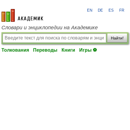
EN
DE
ES
FR
academic.ru
Словари и энциклопедии на Академике
Найти!
Толкования
Переводы
Книги
Игры ⚽