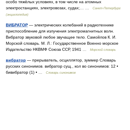
особо тяжёлых условиях, в том числе на атомных
электростанциях, электровозах, судах;… …
Санкт-Петербург
(энциклопедия)
ВИБРАТОР
— электрических колебаний в радиотехнике
приспособление для излучения электромагнитных волн.
Вибратор звуковой любое звучащее тело. Самойлов К. И.
Морской словарь. М. Л.: Государственное Военно морское
Издательство НКВМФ Союза ССР, 1941 …
Морской словарь
вибратор
— прерыватель, осциллятор, зуммер Словарь
русских синонимов. вибратор сущ., кол во синонимов: 12 •
бивибратор (1) • …
Словарь синонимов